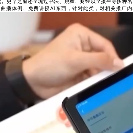
0元。更早之前还呈现过书法、跳舞、财经以至摄生等多种
曲播体例、免费讲授AI东西，针对此类，对相关推广