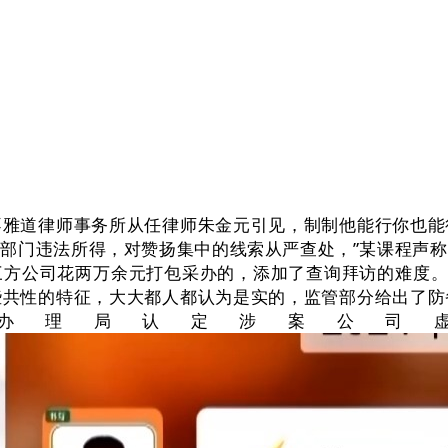
道律师事务所从任律师朱金元引见，制制他能行你也能
部门违法所得，对赞扬集中的线索从严查处，”某课程声
方公司花两万余元打包采办的，添加了查询拜访的难度。
些共性的特征，大大都人都认为是实的，监管部分给出了防
办理局认定涉案公司