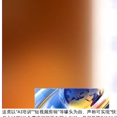
这类以“AI培训”“短视频剪辑”等噱头为由、声称可实现