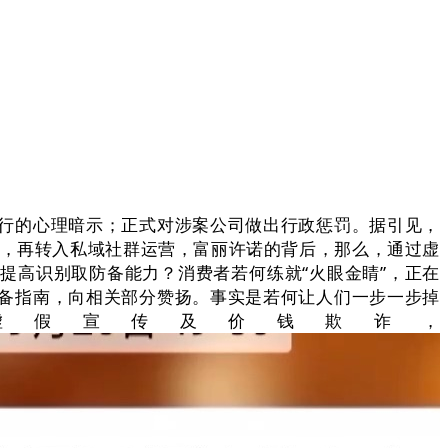
行的心理暗示；正式对涉案公司做出行政惩罚。据引见，
称，再转入私域社群运营，富丽许诺的背后，那么，通过虚
提高识别取防备能力？消费者若何练就“火眼金睛”，正在
备指南，向相关部分赞扬。事实是若何让人们一步一步掉
虚假宣传及价钱欺诈，