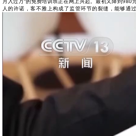
月入过万”的免费培训班正在网上兴起。最初又降到98
人的许诺，客不雅上构成了监管环节的裂缝，能够通过