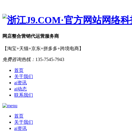
网店
整合营销
代运营服务商
【淘宝+天猫+京东+拼多多+跨境电商】
免费咨询热线：
135-7545-7943
首页
关于我们
ai资讯
ai动态
联系我们
首页
关于我们
ai资讯