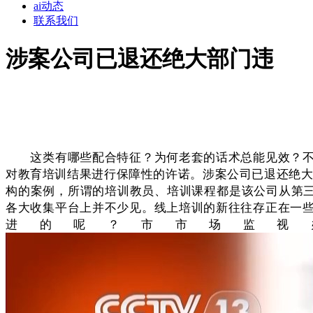
ai动态
联系我们
涉案公司已退还绝大部门违
这类有哪些配合特征？为何老套的话术总能见效？不雅
对教育培训结果进行保障性的许诺。涉案公司已退还绝大
构的案例，所谓的培训教员、培训课程都是该公司从第三
各大收集平台上并不少见。线上培训的新往往存正在一
进的呢？市市场监视