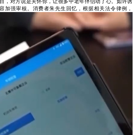
名目，对方说是关怀你，让很多中老年伴侣动了心。如许诱
内容加强审核。消费者朱先生回忆，根据相关法令律例，