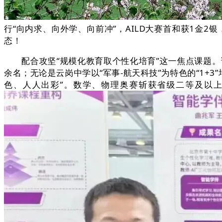
行“向内求、向外学、向前冲”，AILD大赛首和获1金
态！
配合攻坚“规模化教育取个性化培育”这一焦点课题。语
余名；无论是云岗中学以“军事-航天科技”为特色的“1+3
色、人人出彩”。数学、物理奥赛斩获省级二等及以上