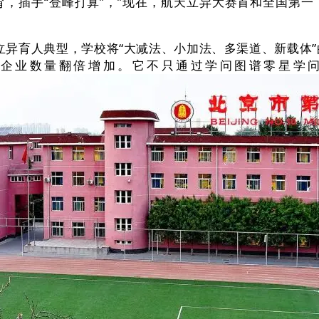
，插手“登峰打算”，”现在，航天立异大赛首和全国第一，
育人典型，学校将“大减法、小加法、多渠道、新载体”的
企业数量翻倍增加。它不只通过学问图谱零星学问