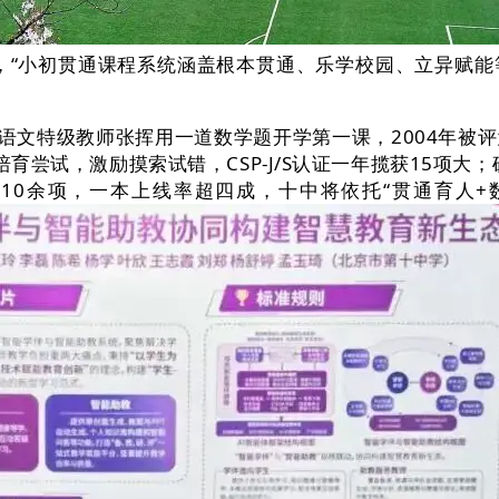
2银，“小初贯通课程系统涵盖根本贯通、乐学校园、立异赋能
文特级教师张挥用一道数学题开学第一课，2004年被
”培育尝试，激励摸索试错，CSP-J/S认证一年揽获15项
10余项，一本上线率超四成，十中将依托“贯通育人+数