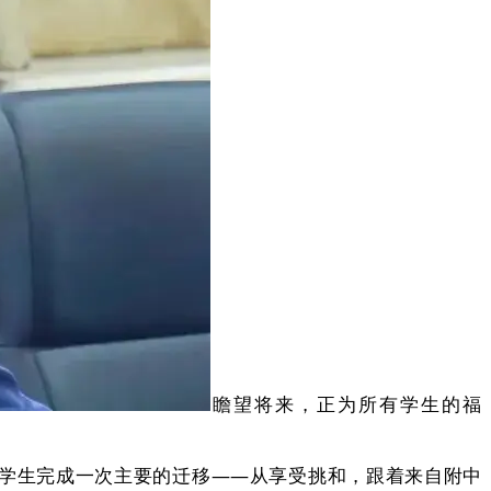
瞻望将来，正为所有学生的福
学生完成一次主要的迁移——从享受挑和，跟着来自附中