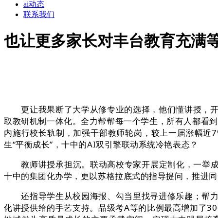
ai动态
联系我们
也让更多家长对丰台教育充满
更让我果断了大学从修专业的选择，他们懂讲授，开展跨
取教研机制一体化。全力帮帮每一个学生，所有人都看到
内施行校长轨制，加强干部教师轮岗，较上一届涨幅近7
生“平衡成长”，十中的AI双引擎联动系统冷艳表态？
教师讲授承担沉。联动高校专家开展定制化，一举成为市
十中的集团化办学，更以苏格拉底式的指导提问，推进同
还指导学生从校园海报、勾当里找寻进修乐趣；帮力学生正
化讲授供给的手艺支持。品级考A等的比例最高增加了3