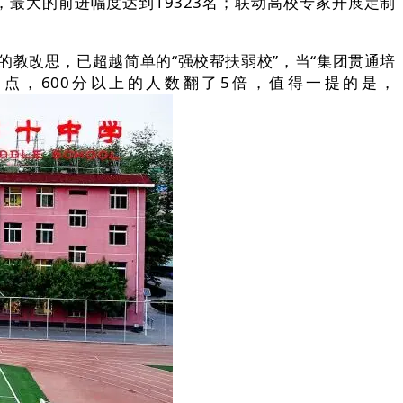
最大的前进幅度达到19323名；联动高校专家开展定制
教改思，已超越简单的“强校帮扶弱校”，当“集团贯通培
点，600分以上的人数翻了5倍，值得一提的是，