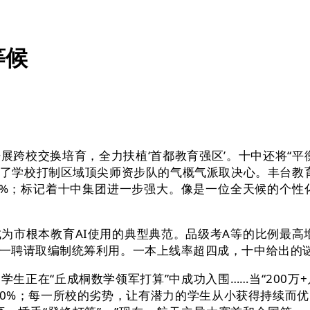
等候
校交换培育，全力扶植‘首都教育强区’。十中还将“平
了学校打制区域顶尖师资步队的气概气派取决心。丰台教育正
%；标记着十中集团进一步强大。像是一位全天候的个性
根本教育AI使用的典型典范。品级考A等的比例最高增加
一聘请取编制统筹利用。一本上线率超四成，十中给出的
在“丘成桐数学领军打算”中成功入围……当“200万+
00%；每一所校的劣势，让有潜力的学生从小获得持续而