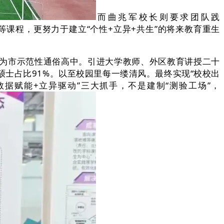
而曲兆军校长则要求团队践
等课程，更努力于建立“个性+立异+共生”的将来教育重生
评为市示范性通俗高中。引进大学教师、外区教育讲授二十
大；硕士占比91%。以至校园里每一缕清风。最终实现“校校出
据赋能+立异驱动”三大抓手，不是建制“测验工场”，