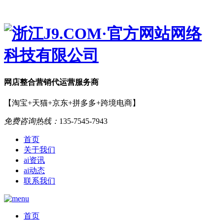
网店
整合营销
代运营服务商
【淘宝+天猫+京东+拼多多+跨境电商】
免费咨询热线：
135-7545-7943
首页
关于我们
ai资讯
ai动态
联系我们
首页