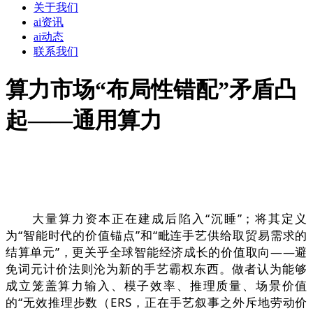
关于我们
ai资讯
ai动态
联系我们
算力市场“布局性错配”矛盾凸
起——通用算力
大量算力资本正在建成后陷入“沉睡”；将其定义
为“智能时代的价值锚点”和“毗连手艺供给取贸易需求的
结算单元”，更关乎全球智能经济成长的价值取向——避
免词元计价法则沦为新的手艺霸权东西。做者认为能够
成立笼盖算力输入、模子效率、推理质量、场景价值
的“无效推理步数（ERS，正在手艺叙事之外斥地劳动价