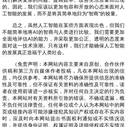
的。因此，我们应该以更加包容和开放的心态来面对人
工智能的发展，而不是将其简单地归为“智商”的较量。
总之，虽然人工智能在某些方面表现出色，但我们
不能简单地将AI的智商与人类进行比较。我们需要更加
全面地评估AI的能力，并采取更加公正、透明的态度来
面对这一技术浪潮。只有这样，我们才能确保人工智能
的发展真正造福于人类社会。
（免责声明：本网站内容主要来自原创、合作伙伴
供稿和第三方自媒体作者投稿，凡在本网站出现的信
息，均仅供参考。本网站将尽力确保所提供信息的准确
性及可靠性，但不保证有关资料的准确性及可靠性，读
者在使用前请进一步核实，并对任何自主决定的行为负
责。本网站对有关资料所引致的错误、不确或遗漏，概
不负任何法律责任。任何单位或个人认为本网站中的网
页或链接内容可能涉嫌侵犯其知识产权或存在不实内容
时，应及时向本网站提出书面权利通知或不实情况说
明，并提供身份证明、权属证明及详细侵权或不实情况