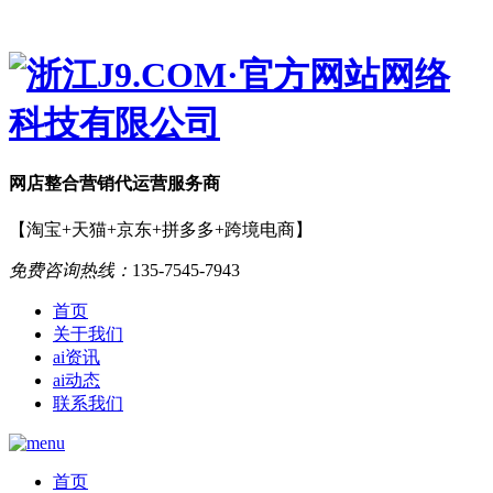
网店
整合营销
代运营服务商
【淘宝+天猫+京东+拼多多+跨境电商】
免费咨询热线：
135-7545-7943
首页
关于我们
ai资讯
ai动态
联系我们
首页