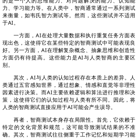
的是一个人的思维能力、对问题解决的能力、认知能
力、学习能力等。在人类中，智商通常通过一系列测试
来衡量，如韦氏智力测试等。然而，这些测试并不适用
于AI。
一方面，AI在处理大量数据和执行重复任务方面表
现出色，这使得它在某些特定的智商测试中可能表现良
好。另一方面，AI在理解复杂概念、抽象思维和创造性
方面仍有待提高。这些能力是AI与人类智商的主要区
别。
其次，AI与人类的认知过程存在本质上的差异。人
类通过五官感知世界，通过想象、情感和直觉等非理性
因素进行决策。而AI主要依赖逻辑和算法进行推理和决
策，这使得它们的认知过程与人类有所不同。因此，将
人类的智商测试直接应用于AI可能会产生误导。
再者，智商测试本身存在局限性。首先，它依赖于
特定的文化背景和规范，这可能导致测试结果的不准
确。其次，智商测试往往侧重于工作记忆和短期学习能