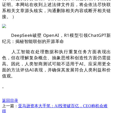
证明。本网站在收到上述法律文件后，将会依法尽快联
系相关文章源头核实，沟通删除相关内容或断开相关链
接。 ）
DeepSeek破壁 OpenAI，R1模型引领ChatGPT新
纪元：揭秘智能联创的开源革命
人工智能在处理数据和执行重复任务方面表现出
色，但在理解复杂概念、抽象思维和创造性方面仍需提
高。因此，人类智商测试可能不适用于AI。应采用更全
面的方法评估AI表现，并确保其发展符合人类利益和价
值观。
。
返回目录
上一篇：
亚马逊资本大手笔：AI投资破百亿，CEO称机会难
得