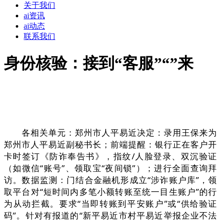
关于我们
ai资讯
ai动态
联系我们
身份核验：接到“客服”“”来
各相关单元：郑州市人平易近决定：录用王保来为
郑州市人平易近副秘书长；前端提醒：银行正在客户开
卡时签订《防诈奉告书》，指纹/人脸登录、双沉验证
（如微信“账号”、领取宝“夜间锁”）；进行全面查询拜
访。数据监测：门结合金融机形成立“涉诈账户库”，领
取平台对“短时间内多笔小额转账至统一目生账户”的行
为从动拦截。要求“当即转账到平安账户”或“供给验证
码”。针对有报道的“新平易近市村平易近举报企业不法