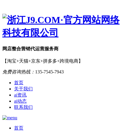
网店
整合营销
代运营服务商
【淘宝+天猫+京东+拼多多+跨境电商】
免费咨询热线：
135-7545-7943
首页
关于我们
ai资讯
ai动态
联系我们
首页