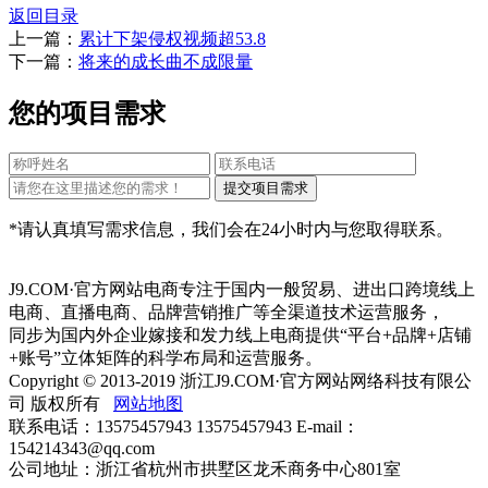
返回目录
上一篇：
累计下架侵权视频超53.8
下一篇：
将来的成长曲不成限量
您的项目需求
*请认真填写需求信息，我们会在24小时内与您取得联系。
J9.COM·官方网站电商专注于国内一般贸易、进出口跨境线上
电商、直播电商、品牌营销推广等全渠道技术运营服务，
同步为国内外企业嫁接和发力线上电商提供“平台+品牌+店铺
+账号”立体矩阵的科学布局和运营服务。
Copyright © 2013-2019 浙江J9.COM·官方网站网络科技有限公
司 版权所有
网站地图
联系电话：13575457943 13575457943 E-mail：
154214343@qq.com
公司地址：浙江省杭州市拱墅区龙禾商务中心801室