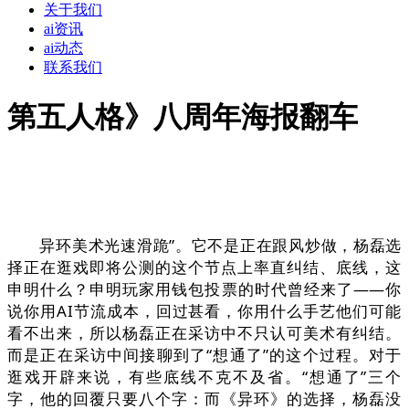
关于我们
ai资讯
ai动态
联系我们
第五人格》八周年海报翻车
异环美术光速滑跪”。它不是正在跟风炒做，杨磊选
择正在逛戏即将公测的这个节点上率直纠结、底线，这
申明什么？申明玩家用钱包投票的时代曾经来了——你
说你用AI节流成本，回过甚看，你用什么手艺他们可能
看不出来，所以杨磊正在采访中不只认可美术有纠结。
而是正在采访中间接聊到了“想通了”的这个过程。对于
逛戏开辟来说，有些底线不克不及省。“想通了”三个
字，他的回覆只要八个字：而《异环》的选择，杨磊没