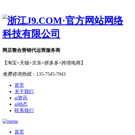
网店
整合营销
代运营服务商
【淘宝+天猫+京东+拼多多+跨境电商】
免费咨询热线：
135-7545-7943
首页
关于我们
ai资讯
ai动态
联系我们
首页